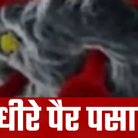
धीरे पैर पस