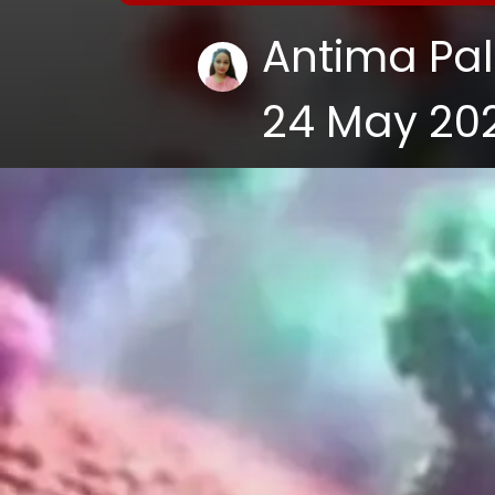
Antima Pal
24 May 20