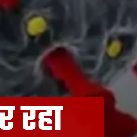
ार रहा