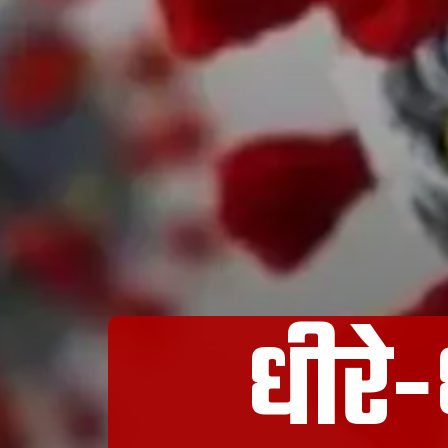
धीरे-