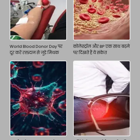
World Blood Donor Day पर
कोलेस्ट्रॉल और BP एक साथ बढ़ने
दूर करें रक्तदान से जुड़े मिथक
पर दिखते हैं ये संकेत