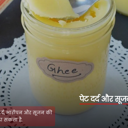
पेट दर्द और सूजन का खतरा
कमजोर पाचन में घी पेट दर्द, भारीपन और सूजन की
समस्या बढ़ा सकता है.