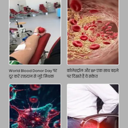
World Blood Donor Day पर
कोलेस्ट्रॉल और BP एक साथ बढ़ने
दूर करें रक्तदान से जुड़े मिथक
पर दिखते हैं ये संकेत