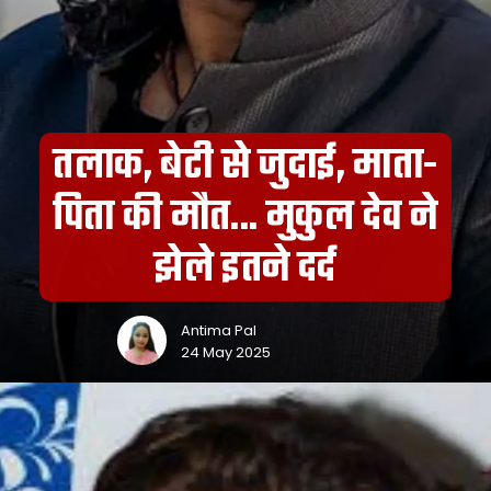
तलाक, बेटी से जुदाई, माता-
पिता की मौत... मुकुल देव ने
झेले इतने दर्द
Antima Pal
24 May 2025