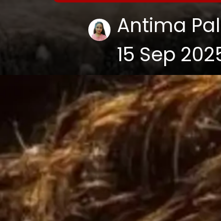
Antima Pal
15 Sep 202