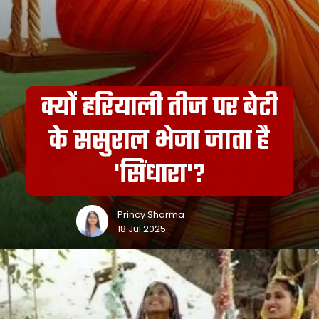
क्यों हरियाली तीज पर बेटी
के ससुराल भेजा जाता है
'सिंधारा'?
Princy Sharma
18 Jul 2025