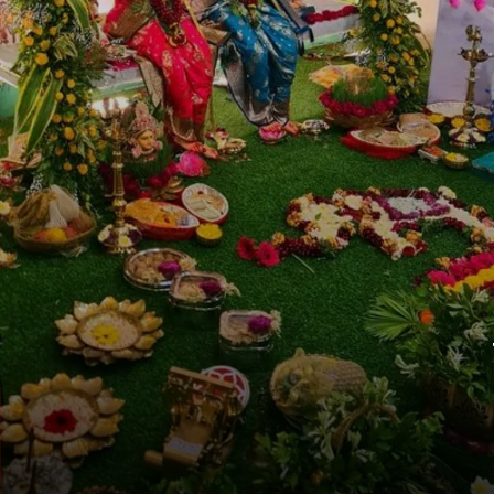
हरियाली तीज का उद्देश्य?
सुहागन महिलाएं अपने पति की लंबी उम्र के लिए
व्रत रखती हैं. इस दौरान वह कुंवारी लड़कियां अच्छे
वर की कामना करती हैं.