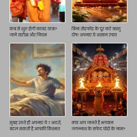
कब से शुरू होगी कांवड़ यात्रा?
बिना तोड़फोड़ के दूर करें वास्तु
जानें तारीख और नियम
दोष! अपनाएं ये आसान उपाय
सुबह उठते ही अपनाएं ये 7 आदतें,
क्या आप जानते हैं भगवान
बदल सकती है आपकी किस्मत
जगन्नाथ के सफेद घोड़ों के नाम?