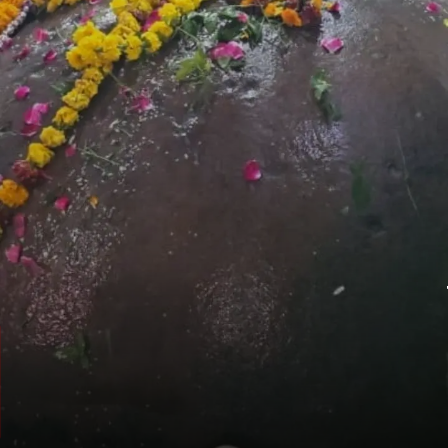
विश्व का इकलौता ऐसा शिवलिंग
यह विश्व का एकमात्र ऐसा स्वयंभू शिवलिंग है, जहां
भगवान शिव के साथ सूर्य और चंद्र भी एक ही पिंड में
विराजमान हैं. तीनों शक्तियों का संगम इसे विशेष
बनाता है.