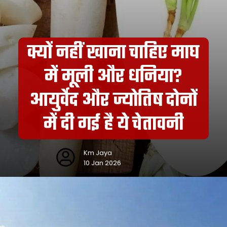
क्यों नहीं खाना चाहिए माघ
में मूली और धनिया?
आयुर्वेद और ज्योतिष दोनों
में दी गई है ये चेतावनी
Km Jaya
10 Jan 2026