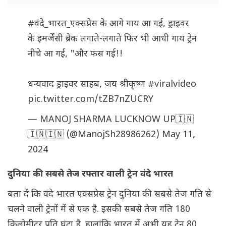
#वंदे_भारत_एक्सप्रेस
के आगे गाय आ गई, ड्राइवर
के इमर्जेंसी ब्रेक लगाते-लगाते फिर भी आधी गाय ट्रेन
नीचे आ गई, "और फंस गई!!
धन्यवाद ड्राइवर साहब, जय श्रीकृष्ण
#viralvideo
pic.twitter.com/tZB7nZUCRY
— MANOJ SHARMA LUCKNOW UP🇮🇳
🇮🇳🇮🇳 (@ManojSh28986262)
May 11,
2024
दुनिया की सबसे तेज रफ्तार वाली ट्रेन वंदे भारत
बता दें कि वंदे भारत एक्सप्रेस ट्रेन दुनिया की सबसे तेज गति से
चलने वाली ट्रेनों में से एक है. इसकी सबसे तेज गति 180
किलोमीटर प्रति घंटा है. हालांकि भारत में अभी यह ट्रेन 80