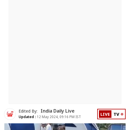
India Daily Live
Edited By:
LIVE
TV
Updated :
12 May 2024, 09:16 PM IST