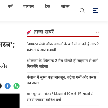
धर्म
वायरल
टेक
जॉब्स
ताजा खबरें
्त्र';
'आयरन लेडी ऑफ असम’ के बारे में जानते हैं आप?
कांपते थे आतंकवादी
श्रीलंका के खिलाफ 2 मैच खेलते ही सहवाग से आगे
ी ओर
निकलेंगे जडेजा
पंजाब में सुस्त पड़ा मानसून, बढ़ेगा गर्मी और उमस
का असर
मानसून का तांडव! दिल्ली में पिछले 15 सालों में
सबसे ज्यादा बारिश दर्ज