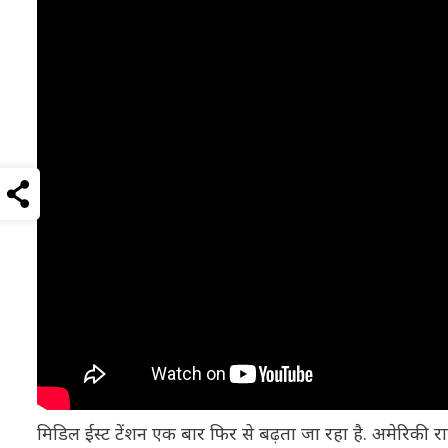
मिडिल ईस्ट टेंशन एक बार फिर से बढ़ता जा रहा है. अमेरिकी राष्