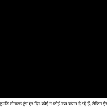
ट्रपति डोनाल्ड ट्रंप हर दिन कोई न कोई नया बयान दे रहे हैं, लेकिन ई