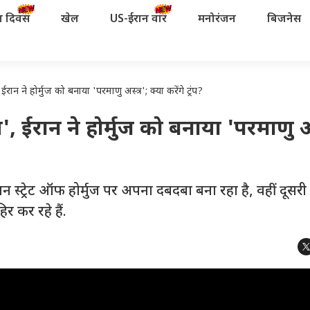
रता दिवस
खेल
US-ईरान वॉर
मनोरंजन
बिजनेस
ान ने होर्मुज को बनाया 'परमाणु अस्त्र'; क्या करेंगे ट्रंप?
', ईरान ने होर्मुज को बनाया 'परमाणु अस
 स्ट्रेट ऑफ होर्मुज पर अपना दबदबा बना रहा है, वहीं दूसर
िर कर रहे हैं.