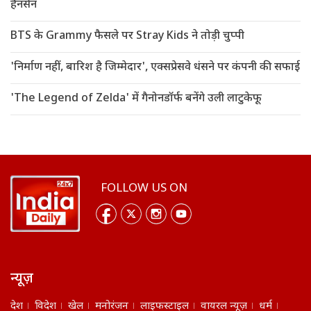
हैनसेन
BTS के Grammy फैसले पर Stray Kids ने तोड़ी चुप्पी
'निर्माण नहीं, बारिश है जिम्मेदार', एक्सप्रेसवे धंसने पर कंपनी की सफाई
'The Legend of Zelda' में गैनोनडॉर्फ बनेंगे उली लाटुकेफू
FOLLOW US ON
न्यूज़
देश
विदेश
खेल
मनोरंजन
लाइफस्टाइल
वायरल न्यूज़
धर्म