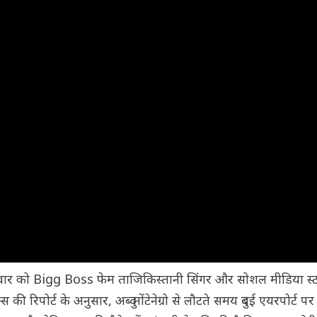
वार को Bigg Boss फेम ताजिकिस्तानी सिंगर और सोशल मीडिया स्टार
िपोर्ट के अनुसार, अब्दु मोंटेनेग्रो से लौटते समय दुबई एयरपोर्ट पर