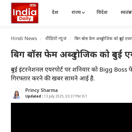
देश
राज्य
विदेश
स्वतंत्
Hindi News
वीडियो न्यूज
बिग बॉस फेम अब्दु रोजिक को दुबई एयरप
बिग बॉस फेम अब्दु रोजिक को दुबई 
दुबई इंटरनेशनल एयरपोर्ट पर शनिवार को Bigg Boss फ
गिरफ्तार करने की खबर सामने आई है.
Princy Sharma
Updated :
13 July 2025, 03:37 PM IST