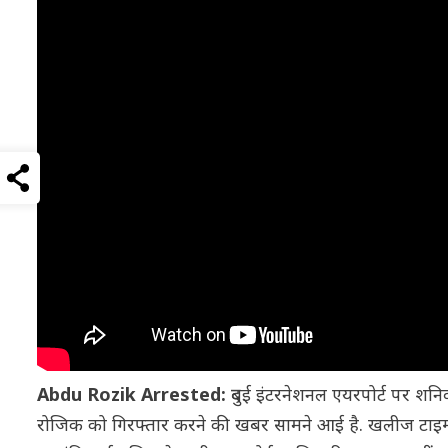
Abdu Rozik Arrested:
दुबई इंटरनेशनल एयरपोर्ट पर शनि
रोजिक को गिरफ्तार करने की खबर सामने आई है. खलीज टाइम्स की र