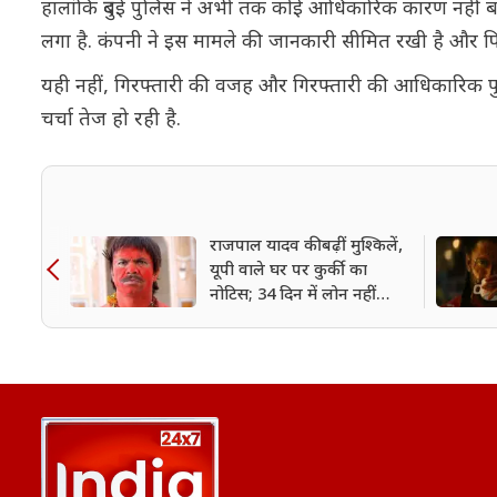
हालांकि दुबई पुलिस ने अभी तक कोई आधिकारिक कारण नहीं बताया
लगा है. कंपनी ने इस मामले की जानकारी सीमित रखी है और फि
यही नहीं, गिरफ्तारी की वजह और गिरफ्तारी की आधिकारिक पु
चर्चा तेज हो रही है.
राजपाल यादव की बढ़ीं मुश्किलें,
यूपी वाले घर पर कुर्की का
नोटिस; 34 दिन में लोन नहीं
चुकाया तो होगी नीलामी