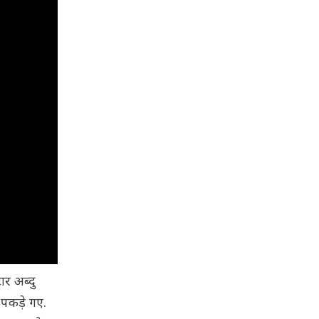
 अब्दु
 पकड़े गए.