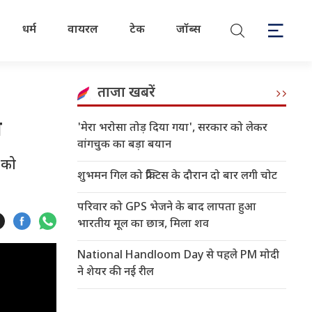
धर्म
वायरल
टेक
जॉब्स
ताजा खबरें
प
'मेरा भरोसा तोड़ दिया गया', सरकार को लेकर
वांगचुक का बड़ा बयान
 को
शुभमन गिल को प्रैक्टिस के दौरान दो बार लगी चोट
परिवार को GPS भेजने के बाद लापता हुआ
भारतीय मूल का छात्र, मिला शव
National Handloom Day से पहले PM मोदी
ने शेयर की नई रील