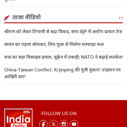
ताजा वीडियो
श्रीराम को लेकर टिप्पणी से बढ़ा विवाद, सपा-BJP में आरोप-प्रत्यार तेज
सावन का पहला सोमवार, शिव पूजा से मिलेगा मनचाहा फल
रूस का बड़ा मिसाइल हमला, यूक्रेन में तबाही; NATO ने बढ़ाई सतर्कता
China-Taiwan Conflict: Xi Jinping की गूंजी पुकार! ताइवान पर
आखिरी वार!
FOLLOW US ON