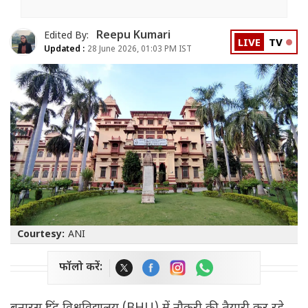
Reepu Kumari
Edited By:
LIVE
TV
Updated :
28 June 2026, 01:03 PM IST
Courtesy:
ANI
फॉलो करें: