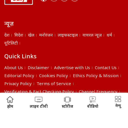
न्यूज़
देश
विदेश
खेल
मनोरंजन
लाइफस्टाइल
वायरल न्यूज़
धर्म
यूटिलिटी
Quick Links
About Us
Disclaimer
Advertise with Us
Contact Us
Editorial Policy
Cookies Policy
Ethics Policy & Mission
Privacy Policy
Terms of Service
Verification & Fact Checking Policy
Channel Frequency
©2026 India Daily. All right reserved.
मेन्यु
होम
लाइव टीवी
स्टोरीज
वीडियो