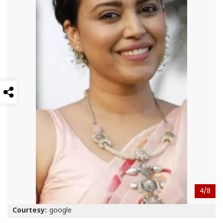
4/
8
Courtesy:
google