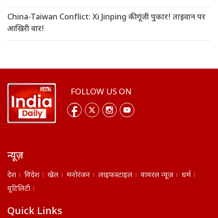
China-Taiwan Conflict: Xi Jinping की गूंजी पुकार! ताइवान पर
आखिरी वार!
FOLLOW US ON
न्यूज़
देश
विदेश
खेल
मनोरंजन
लाइफस्टाइल
वायरल न्यूज़
धर्म
यूटिलिटी
Quick Links