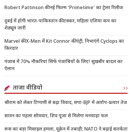
Robert Pattinson की नई फिल्म ‘Primetime’ का ट्रेलर रिलीज
दुबई में होगी भारत-पाकिस्तान की टक्कर, महिला एशिया कप का
शेड्यूल जारी
Marvel की X-Men में Kit Connor की एंट्री, निभाएंगे Cyclops का
किरदार
पंजाब में 70% नौकरियां सिर्फ पंजाबियों के लिए! सुखबीर बादल का
ऐलान
ताजा वीडियो
श्रीराम को लेकर टिप्पणी से बढ़ा विवाद, सपा-BJP में आरोप-प्रत्यार तेज
सावन का पहला सोमवार, शिव पूजा से मिलेगा मनचाहा फल
रूस का बड़ा मिसाइल हमला, यूक्रेन में तबाही; NATO ने बढ़ाई सतर्कता