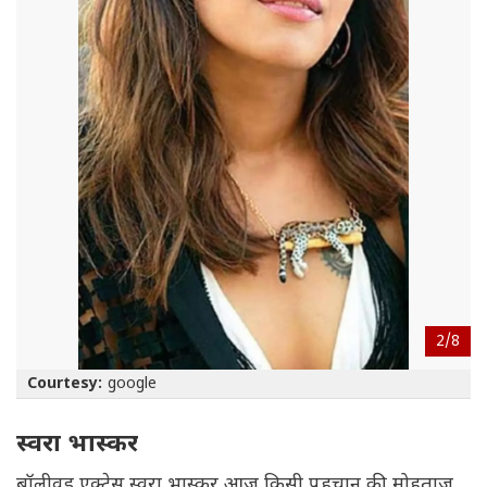
2/
8
Courtesy:
google
स्वरा भास्कर
बॉलीवुड एक्ट्रेस स्वरा भास्कर आज किसी पहचान की मोहताज