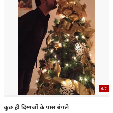
6/
7
कुछ ही दिग्गजों के पास बंगले