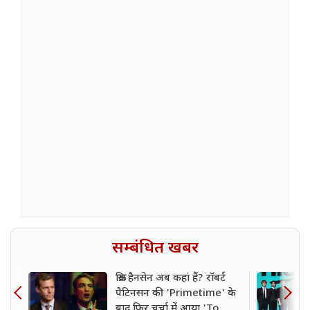
सम्बंधित खबर
क्रिस हैनसेन अब कहां हैं? रॉबर्ट
पैटिनसन की 'Primetime' के
बाद फिर चर्चा में आया 'To