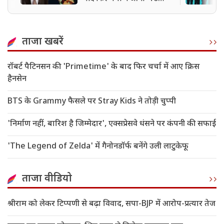
Catch a Predator' होस्ट
ताजा खबरें
रॉबर्ट पैटिनसन की 'Primetime' के बाद फिर चर्चा में आए क्रिस
हैनसेन
BTS के Grammy फैसले पर Stray Kids ने तोड़ी चुप्पी
'निर्माण नहीं, बारिश है जिम्मेदार', एक्सप्रेसवे धंसने पर कंपनी की सफाई
'The Legend of Zelda' में गैनोनडॉर्फ बनेंगे उली लाटुकेफू
ताजा वीडियो
श्रीराम को लेकर टिप्पणी से बढ़ा विवाद, सपा-BJP में आरोप-प्रत्यार तेज