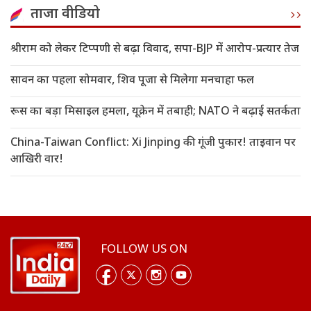
ताजा वीडियो
श्रीराम को लेकर टिप्पणी से बढ़ा विवाद, सपा-BJP में आरोप-प्रत्यार तेज
सावन का पहला सोमवार, शिव पूजा से मिलेगा मनचाहा फल
रूस का बड़ा मिसाइल हमला, यूक्रेन में तबाही; NATO ने बढ़ाई सतर्कता
China-Taiwan Conflict: Xi Jinping की गूंजी पुकार! ताइवान पर
आखिरी वार!
FOLLOW US ON