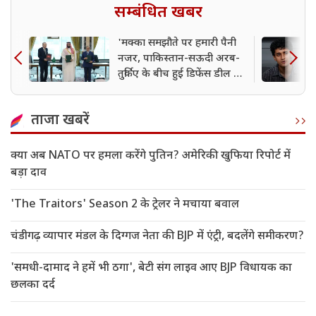
सम्बंधित खबर
'मक्का समझौते पर हमारी पैनी
नजर, पाकिस्तान-सऊदी अरब-
तुर्किए के बीच हुई डिफेंस डील पर
बोला भारत
ताजा खबरें
क्या अब NATO पर हमला करेंगे पुतिन? अमेरिकी खुफिया रिपोर्ट में
बड़ा दाव
'The Traitors' Season 2 के ट्रेलर ने मचाया बवाल
चंडीगढ़ व्यापार मंडल के दिग्गज नेता की BJP में एंट्री, बदलेंगे समीकरण?
'समधी-दामाद ने हमें भी ठगा', बेटी संग लाइव आए BJP विधायक का
छलका दर्द