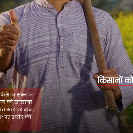
किसानों को मिलेगा सम्मान
किसानों के लिए ‘कर्पूरी ठाकुर किसान सम्मान
निधि’ शुरू की जाएगी. हर किसान को सालाना
₹9,000 की मदद दी जाएगी. पंचायत स्तर पर धान,
गेहूं, मक्का और दलहन की MSP पर खरीद की
गारंटी दी गई है.