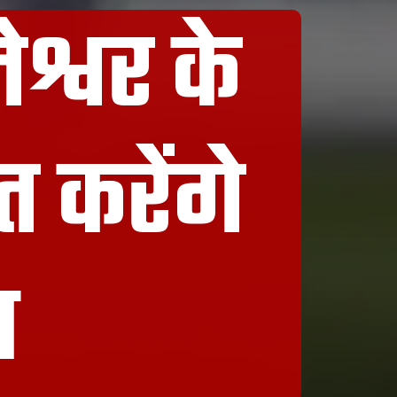
श्वर के
त करेंगे
ा