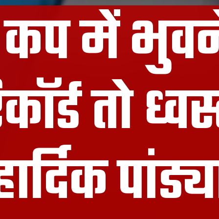
कप में भुवने
ॉर्ड तो ध्वस्
हार्दिक पांड्य