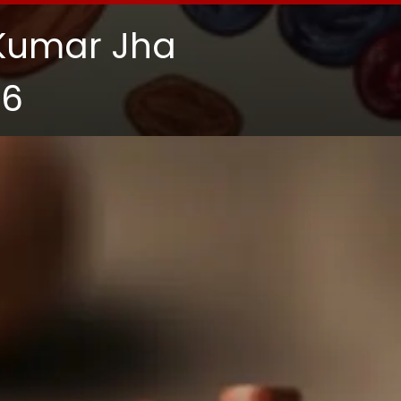
Kumar Jha
26