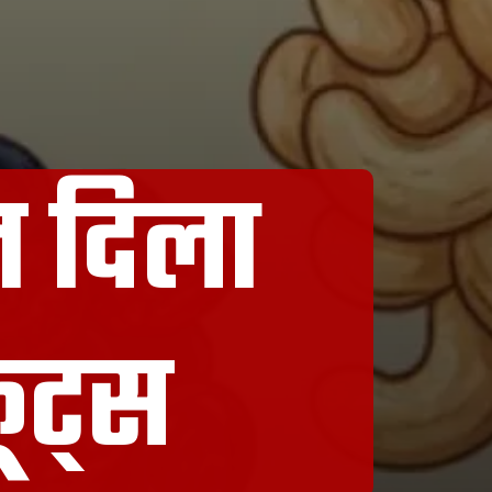
त दिला
्रूट्स