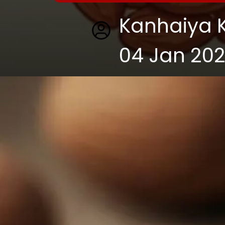
Kanhaiya 
04 Jan 20