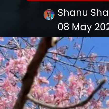
Shanu Sh
08 May 20