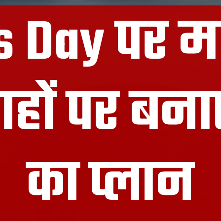
 Day पर मा
ों पर बनाए
का प्लान