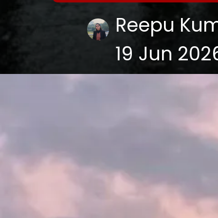
Reepu Kum
19 Jun 202