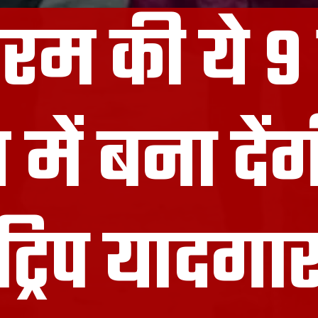
रम की ये 9 
में बना दे
ट्रिप यादगा