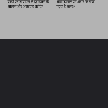
बच्चों को मोबाइल से दूर रखने के
भूख हड़ताल का शरीर पर क्या
आसान और असरदार तरीके
पड़ता है असर?