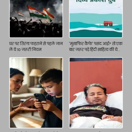
घर पर तिरंगा फहराने से पहले जान
'मुसाफिर कैफे' पसंद आई? तो एक
लें ये 10 जरूरी नियम
बार जरूर पढ़े हिंदी साहित्य की ये
किताबें