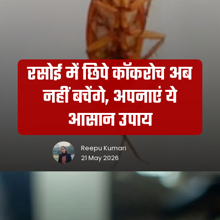
रसोई में छिपे कॉकरोच अब
नहीं बचेंगे, अपनाएं ये
आसान उपाय
Reepu Kumari
21 May 2026