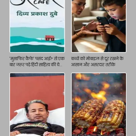
'मुसाफिर कैफे' पसंद आई? तो एक
बच्चों को मोबाइल से दूर रखने के
बार जरूर पढ़े हिंदी साहित्य की ये
आसान और असरदार तरीके
किताबें