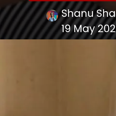
Shanu Sh
19 May 20