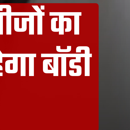
चीजों का
हेगा बॉडी