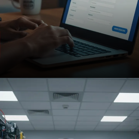
भर्ती का आयोजन
इसरो ने इस बार विक्रम साराभाई स्पेस सेंटर
(VSSC), तिरुवनंतपुरम सहित अपने विभिन्न केंद्रों
में साइंटिस्ट और इंजीनियर पदों पर भर्ती निकाली है.