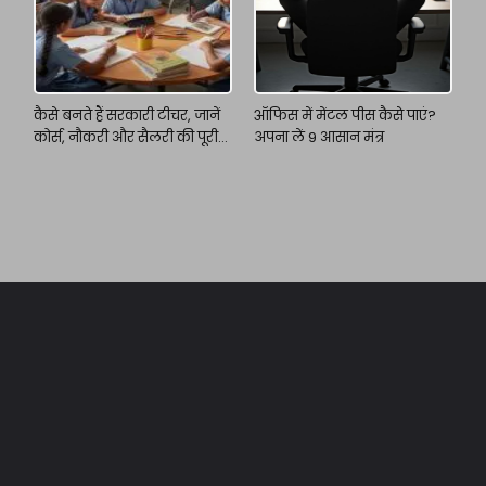
कैसे बनते हैं सरकारी टीचर, जानें
ऑफिस में मेंटल पीस कैसे पाएं?
कोर्स, नौकरी और सैलरी की पूरी
अपना लें 9 आसान मंत्र
जानकारी