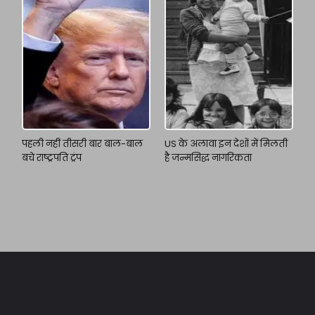
पहली नहीं तीसरी बार बाल-बाल
US के अलावा इन देशों में मिलती
बचे राष्ट्रपति ट्रंप
है जन्मसिद्ध नागरिकता