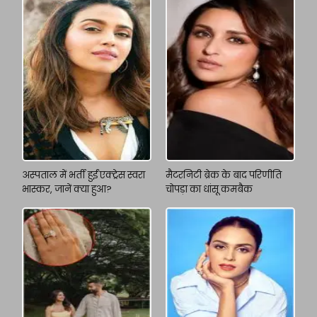
अस्पताल में भर्ती हुईं एक्ट्रेस स्वरा
मैटरनिटी ब्रेक के बाद परिणीति
भास्कर, जानें क्या हुआ?
चोपड़ा का धांसू कमबैक