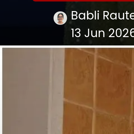
Babli Raut
13 Jun 202