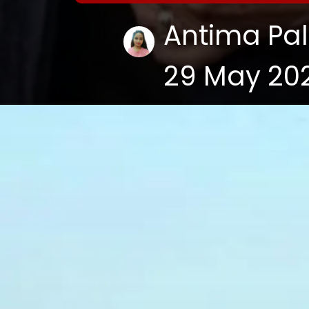
Antima Pal
29 May 20