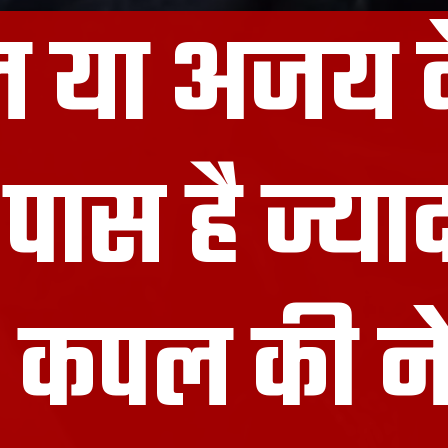
 या अजय 
पास है ज्याद
ं कपल की ने