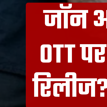
जॉन अब
OTT पर
रिलीज?