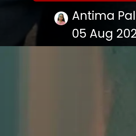
Antima Pal
05 Aug 20