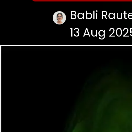
Babli Raut
13 Aug 202