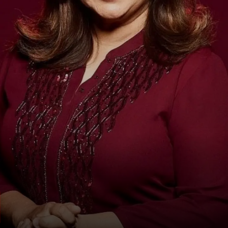
कई सालों से नहीं आजमाया फिल्मों
में हाथ
पिछले 11 सालों में उन्होंने कोई फिल्म डायरेक्ट नहीं
की.