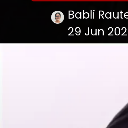
Babli Raut
29 Jun 20