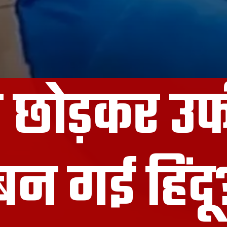
 छोड़कर उर्फ
बन गई हिंदू