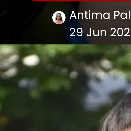
Antima Pal
29 Jun 20