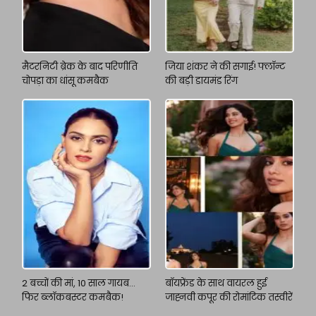
मैटरनिटी ब्रेक के बाद परिणीति
जिया शंकर ने की सगाई! फ्लॉन्ट
चोपड़ा का धांसू कमबैक
की बड़ी डायमंड रिंग
2 बच्चों की मां, 10 साल गायब…
बॉयफ्रेंड के साथ वायरल हुई
फिर ब्लॉकबस्टर कमबैक!
जाह्नवी कपूर की रोमांटिक तस्वीरें