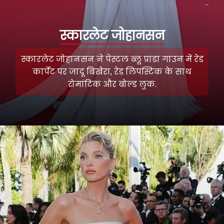
स्कारलेट जोहानसन
स्कारलेट जोहानसन ने पेस्टल ब्लू प्राडा गाउन में रेड
कार्पेट पर जादू बिखेरा, रेड लिपस्टिक के साथ
रोमांटिक और बोल्ड लुक.