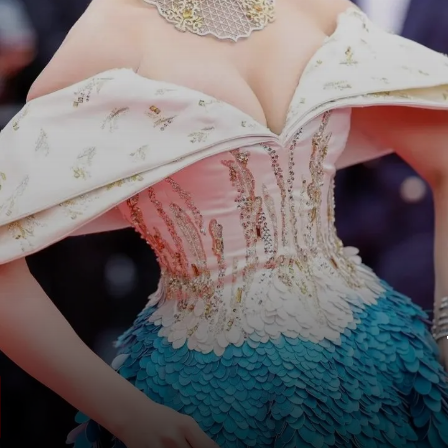
लिप्सिटक से बनाया अलग लुक
उर्वशी रौतेला हर बार किसी ना किसी वजह से
सुर्खियों में रहती हैं.