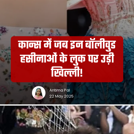
कान्स में जब इन बॉलीवुड
हसीनाओं के लुक पर उड़ी
खिल्ली!
Antima Pal
22 May 2025