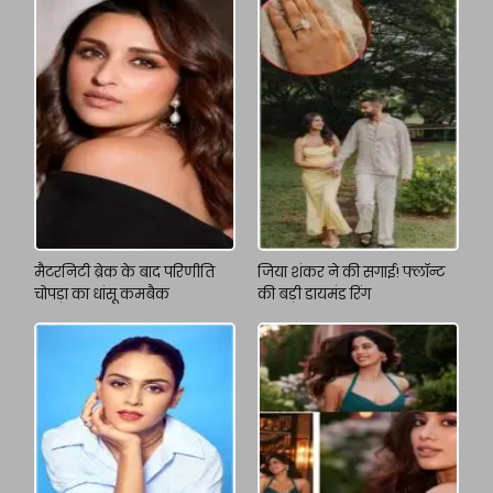
मैटरनिटी ब्रेक के बाद परिणीति
जिया शंकर ने की सगाई! फ्लॉन्ट
चोपड़ा का धांसू कमबैक
की बड़ी डायमंड रिंग