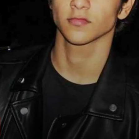
मुंबई में हुआ जन्म
अहान पांडे का जन्म 23 दिसंबर 1997 को मुंबई में
हुआ था.