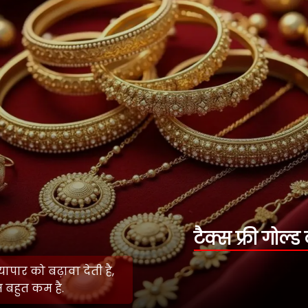
टैक्स फ्री गोल्ड का फायदा
दुबई सरकार सोने के व्यापार को बढ़ावा देती है,
इसलिए टैक्स बहुत कम है.