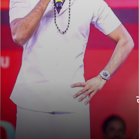
रांझणा (2013)
एक निःस्वार्थ प्रेमी के रोल में धनुष का जुनून और
करिश्मा इस रोमांटिक ड्रामे को अविस्मरणीय
बनाता है.