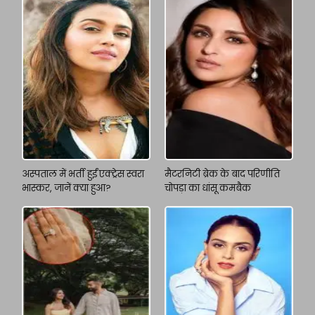
अस्पताल में भर्ती हुईं एक्ट्रेस स्वरा
मैटरनिटी ब्रेक के बाद परिणीति
भास्कर, जानें क्या हुआ?
चोपड़ा का धांसू कमबैक