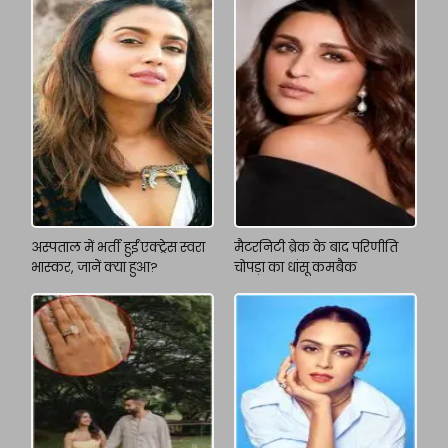
अस्पताल में भर्ती हुईं एक्ट्रेस स्वरा
मैटरनिटी ब्रेक के बाद परिणीति
भास्कर, जानें क्या हुआ?
चोपड़ा का धांसू कमबैक