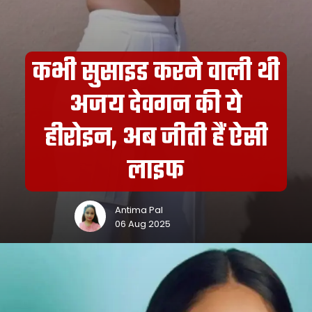
कभी सुसाइड करने वाली थी
अजय देवगन की ये
हीरोइन, अब जीती हैं ऐसी
लाइफ
Antima Pal
06 Aug 2025