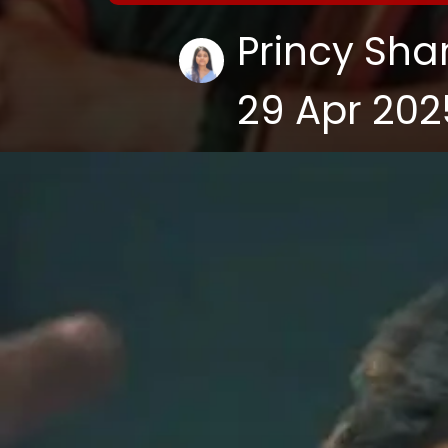
Princy Sh
29 Apr 202