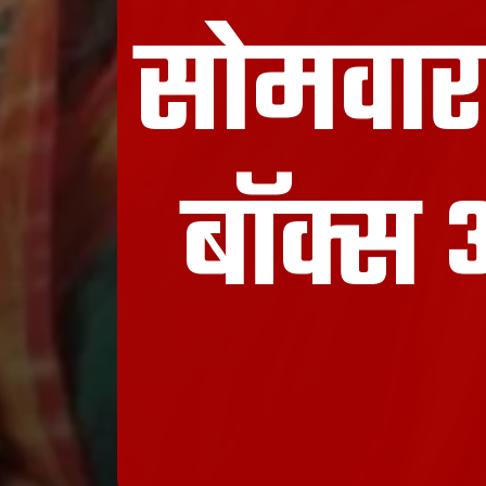
सोमवार 
बॉक्स 