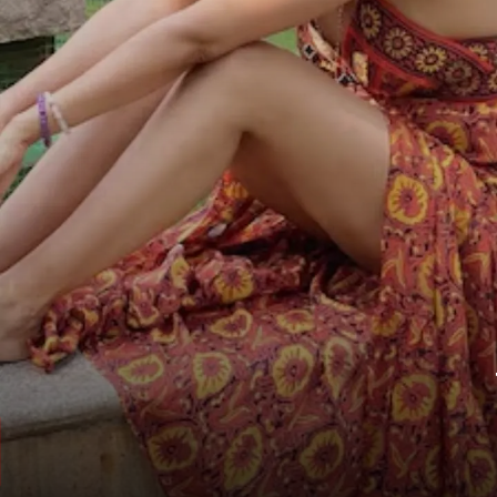
बोल्डनेस से इंडस्ट्री में मचाई खलबली
उन्होंने अपनी बोल्डनेस से फिल्म इंडस्ट्री में खलबली
मचा दी थी.