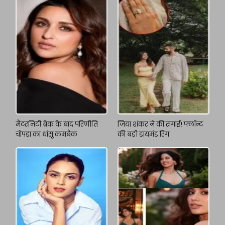
मैटरनिटी ब्रेक के बाद परिणीति
जिया शंकर ने की सगाई! फ्लॉन्ट
चोपड़ा का धांसू कमबैक
की बड़ी डायमंड रिंग