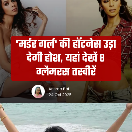
'मर्डर गर्ल' की हॉटनेस उड़ा
देगी होश, यहां देखें 8
ग्लैमरस तस्वीरें
Antima Pal
24 Oct 2025