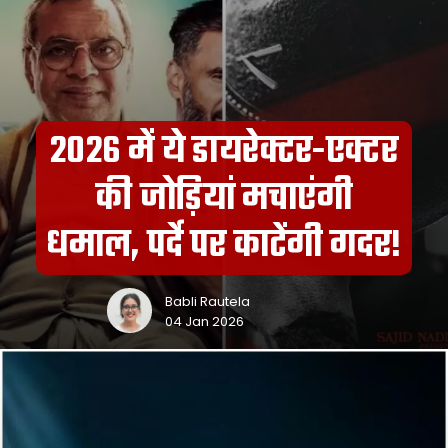
2026 में ये डायरेक्टर-एक्टर
की जोड़ियां मचाएंगी
धमाल, पर्दे पर काटेंगी गदर!
Babli Rautela
04 Jan 2026