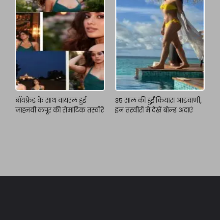
बॉयफ्रेंड के साथ वायरल हुई
35 साल की हुईं कियारा आडवाणी,
जाह्नवी कपूर की रोमांटिक तस्वीरें
इन तस्वीरों में देखें बोल्ड अदाएं