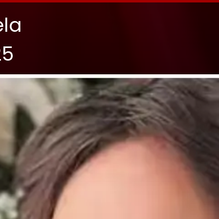
ela
25