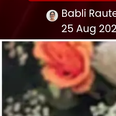
Babli Raut
25 Aug 20