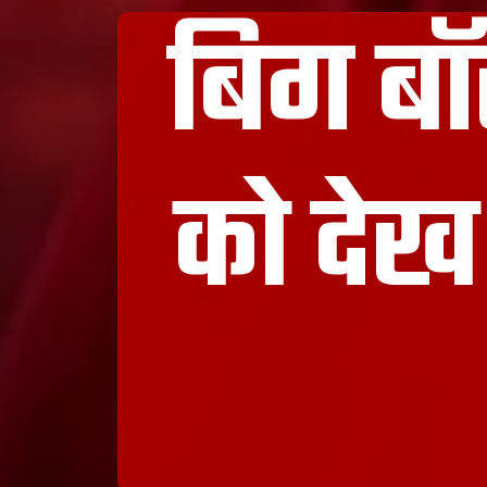
बिग बॉ
को देख