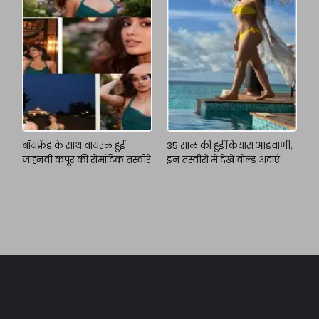
बॉयफ्रेंड के साथ वायरल हुई
35 साल की हुईं कियारा आडवाणी,
जाह्नवी कपूर की रोमांटिक तस्वीरें
इन तस्वीरों में देखें बोल्ड अदाएं