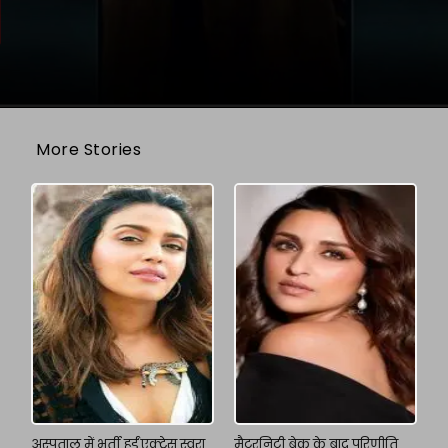
More Stories
अस्पताल में भर्ती हुईं एक्ट्रेस स्वरा
मैटरनिटी ब्रेक के बाद परिणीति