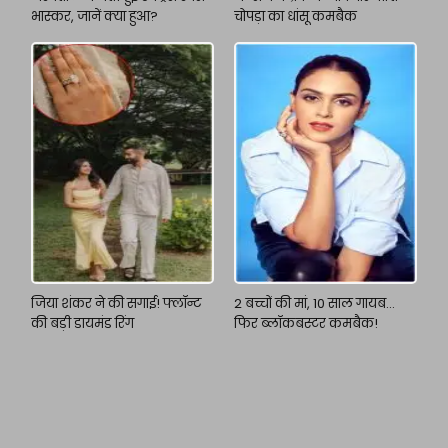
भास्कर, जानें क्या हुआ?
चोपड़ा का धांसू कमबैक
जिया शंकर ने की सगाई! फ्लॉन्ट
2 बच्चों की मां, 10 साल गायब…
की बड़ी डायमंड रिंग
फिर ब्लॉकबस्टर कमबैक!