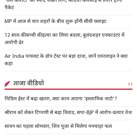
‘जेल की रोटी’ का स्वाद चखेंगे लोग, कैदियों की रसोई से तैयार होगा
पैकेट
MP में आज से चार शहरों के बीच शुरू होंगी सीधी फ्लाइट
12 साल की बच्ची की हत्या का लिया बदला, बुलंदशहर एनकाउंटर में
आरोपी ढेर
Air India पायलट के डोप टेस्ट पर बड़ा दावा, जानें एयरलाइन ने क्या
कहा
ताजा वीडियो
मिडिल ईस्ट में बढ़ा खतरा, क्या काम आएगा ‘इस्लामिक नाटो’?
श्रीराम को लेकर टिप्पणी से बढ़ा विवाद, सपा-BJP में आरोप-प्रत्यार तेज
सावन का पहला सोमवार, शिव पूजा से मिलेगा मनचाहा फल